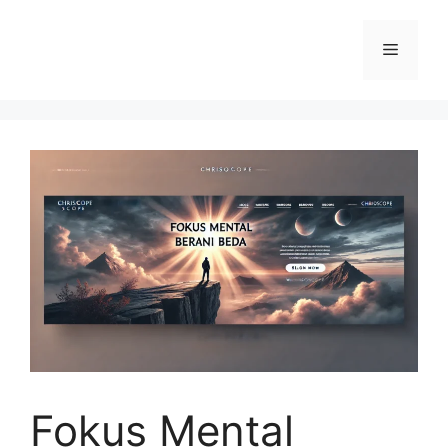
Langsung
ke
Menu
isi
Fokus Mental