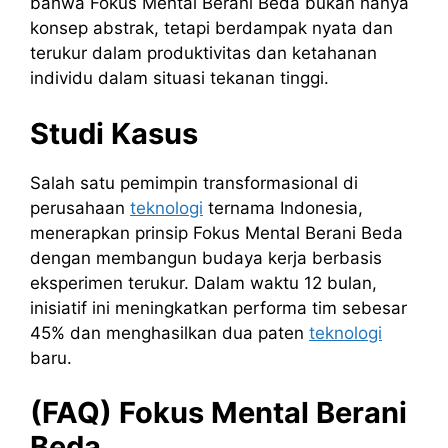
bahwa Fokus Mental Berani Beda bukan hanya
konsep abstrak, tetapi berdampak nyata dan
terukur dalam produktivitas dan ketahanan
individu dalam situasi tekanan tinggi.
Studi Kasus
Salah satu pemimpin transformasional di
perusahaan
teknologi
ternama Indonesia,
menerapkan prinsip Fokus Mental Berani Beda
dengan membangun budaya kerja berbasis
eksperimen terukur. Dalam waktu 12 bulan,
inisiatif ini meningkatkan performa tim sebesar
45% dan menghasilkan dua paten
teknologi
baru.
(FAQ) Fokus Mental Berani
Beda