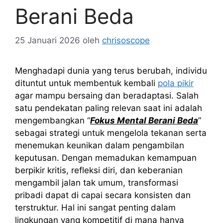
Berani Beda
25 Januari 2026
oleh
chrisoscope
Menghadapi dunia yang terus berubah, individu
dituntut untuk membentuk kembali
pola pikir
agar mampu bersaing dan beradaptasi. Salah
satu pendekatan paling relevan saat ini adalah
mengembangkan “
Fokus Mental Berani Beda
”
sebagai strategi untuk mengelola tekanan serta
menemukan keunikan dalam pengambilan
keputusan. Dengan memadukan kemampuan
berpikir kritis, refleksi diri, dan keberanian
mengambil jalan tak umum, transformasi
pribadi dapat di capai secara konsisten dan
terstruktur. Hal ini sangat penting dalam
lingkungan yang kompetitif di mana hanya