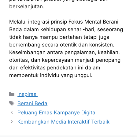
berkelanjutan.
Melalui integrasi prinsip Fokus Mental Berani
Beda dalam kehidupan sehari-hari, seseorang
tidak hanya mampu bertahan tetapi juga
berkembang secara otentik dan konsisten.
Keseimbangan antara pengalaman, keahlian,
otoritas, dan kepercayaan menjadi penopang
dari efektivitas pendekatan ini dalam
membentuk individu yang unggul.
Kategori
Inspirasi
Tag
Berani Beda
Peluang Emas Kampanye Digital
Kembangkan Media Interaktif Terbaik