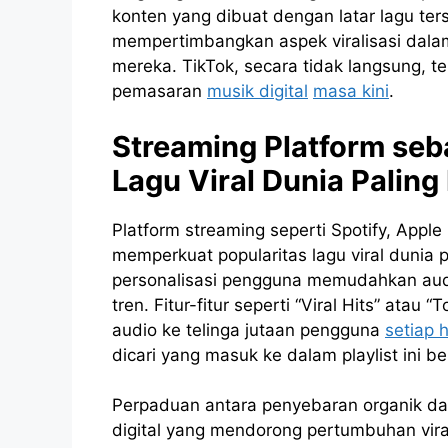
konten yang dibuat dengan latar lagu ters
mempertimbangkan aspek viralisasi dalam
mereka. TikTok, secara tidak langsung, te
pemasaran
musik digital
masa kini
.
Streaming Platform seb
Lagu Viral Dunia Paling 
Platform streaming seperti Spotify, Appl
memperkuat popularitas lagu viral dunia pal
personalisasi pengguna memudahkan au
tren. Fitur-fitur seperti “Viral Hits” ata
audio ke telinga jutaan pengguna
setiap 
dicari yang masuk ke dalam playlist ini b
Perpaduan antara penyebaran organik da
digital yang mendorong pertumbuhan vira