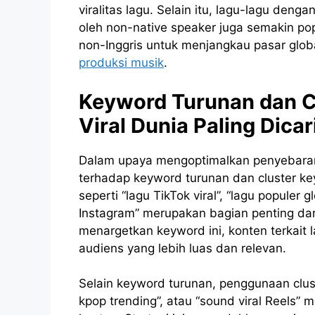
viralitas lagu. Selain itu, lagu-lagu den
oleh non-native speaker juga semakin pop
non-Inggris untuk menjangkau pasar globa
produksi musik
.
Keyword Turunan dan C
Viral Dunia Paling Dicar
Dalam upaya mengoptimalkan penyebaran 
terhadap keyword turunan dan cluster k
seperti “lagu TikTok viral”, “lagu populer g
Instagram” merupakan bagian penting dari
menargetkan keyword ini, konten terkait l
audiens yang lebih luas dan relevan.
Selain keyword turunan, penggunaan cluste
kpop trending”, atau “sound viral Reels