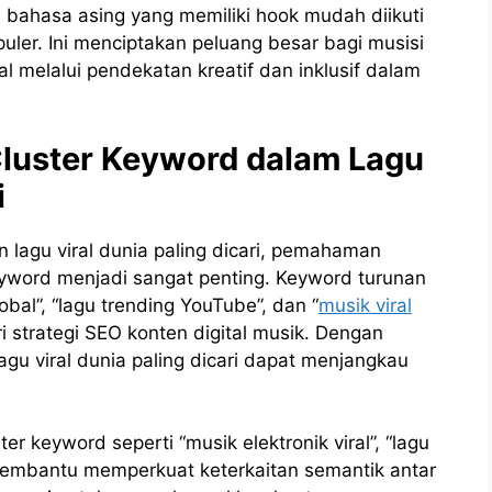
gan bahasa asing yang memiliki hook mudah diikuti
uler. Ini menciptakan peluang besar bagi musisi
l melalui pendekatan kreatif dan inklusif dalam
luster Keyword dalam Lagu
i
lagu viral dunia paling dicari, pemahaman
eyword menjadi sangat penting. Keyword turunan
lobal”, “lagu trending YouTube”, dan “
musik viral
 strategi SEO konten digital musik. Dengan
agu viral dunia paling dicari dapat menjangkau
r keyword seperti “musik elektronik viral”, “lagu
” membantu memperkuat keterkaitan semantik antar