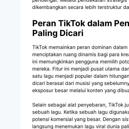
pendengar. Melalui pendekatan strategis te
dikembangkan secara lebih terstruktur da
Peran TikTok dalam Pen
Paling Dicari
TikTok memainkan peran dominan dalam pe
menciptakan ruang dinamis bagi para kre
ini memungkinkan pengguna memilih poto
mereka. Fitur ini menjadi pusat utama 
satu lagu menjadi populer dalam hitungan 
dicari berasal dari musisi yang sebelumn
eksposur besar melalui konten yang dibu
Selain sebagai alat penyebaran, TikTok j
sebuah lagu. Ketika sebuah lagu digunaka
potensi komersial yang besar. Dengan si
langsung menemukan lagu viral dunia pal