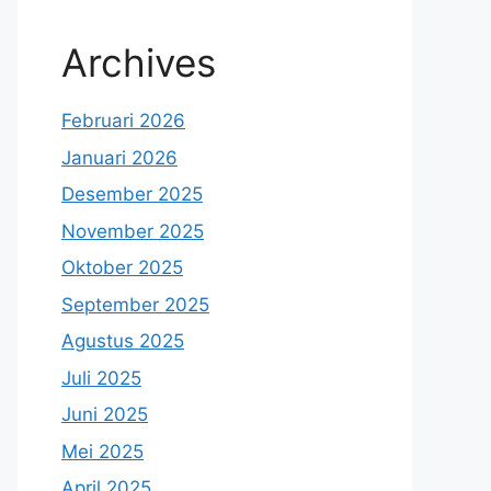
Archives
Februari 2026
Januari 2026
Desember 2025
November 2025
Oktober 2025
September 2025
Agustus 2025
Juli 2025
Juni 2025
Mei 2025
April 2025