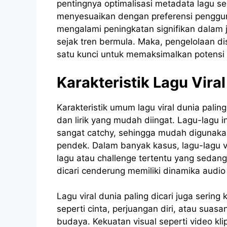
pentingnya optimalisasi metadata lagu sep
menyesuaikan dengan preferensi pengguna.
mengalami peningkatan signifikan dalam
sejak tren bermula. Maka, pengelolaan di
satu kunci untuk memaksimalkan potensi v
Karakteristik Lagu Viral
Karakteristik umum lagu viral dunia paling
dan lirik yang mudah diingat. Lagu-lagu i
sangat catchy, sehingga mudah digunaka
pendek. Dalam banyak kasus, lagu-lagu vi
lagu atau challenge tertentu yang sedang p
dicari cenderung memiliki dinamika audio 
Lagu viral dunia paling dicari juga serin
seperti cinta, perjuangan diri, atau suas
budaya. Kekuatan visual seperti video k