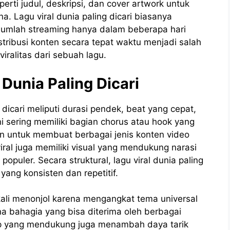
erti judul, deskripsi, dan cover artwork untuk
 Lagu viral dunia paling dicari biasanya
 jumlah streaming hanya dalam beberapa hari
stribusi konten secara tepat waktu menjadi salah
iralitas dari sebuah lagu.
 Dunia Paling Dicari
 dicari meliputi durasi pendek, beat yang cepat,
ni sering memiliki bagian chorus atau hook yang
n untuk membuat berbagai jenis konten video
ral juga memiliki visual yang mendukung narasi
opuler. Secara struktural, lagu viral dunia paling
yang konsisten dan repetitif.
g kali menonjol karena mengangkat tema universal
ana bahagia yang bisa diterima oleh berbagai
lip yang mendukung juga menambah daya tarik