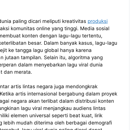
nia paling dicari meliputi kreativitas
produksi
eraksi komunitas online yang tinggi. Media sosial
embuat konten dengan lagu-lagu tertentu,
terlibatan besar. Dalam banyak kasus, lagu-lagu
jit ke tangga lagu global hanya karena
jutaan tampilan. Selain itu, algoritma yang
berperan dalam menyebarkan lagu viral dunia
at dan merata.
antar artis lintas negara juga mendongkrak
. Ketika artis internasional bergabung dalam proyek
agai negara akan terlibat dalam distribusi konten
ngkinan lagu viral menjangkau audiens lintas
ki elemen universal seperti beat kuat, lirik
g lebih mudah diterima oleh berbagai demografi