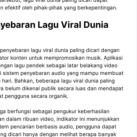
rsebut, lagu viral dunia paling dicari dapat
n efektif oleh pihak-pihak yang berkepentingan.
yebaran Lagu Viral Dunia
nyebaran lagu viral dunia paling dicari dengan
ator konten untuk mempromosikan musik. Aplikasi
ngan lagu pendek sebagai latar belakang video
dari sistem penyebaran audio yang mampu membuat
hari. Bahkan, beberapa lagu viral dunia paling
ya belum dikenal publik secara luas dan mendapat
at pengguna secara organik.
uga berfungsi sebagai pengukur keberhasilan
n dalam ribuan video, indikator ini menunjukkan
stem pencarian berbasis audio, pengguna dapat
ing dicari hanya dengan melihat berapa banyak