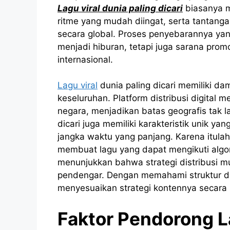
Lagu viral dunia paling dicari
biasanya me
ritme yang mudah diingat, serta tantanga
secara global. Proses penyebarannya ya
menjadi hiburan, tetapi juga sarana prom
internasional.
Lagu viral
dunia paling dicari memiliki da
keseluruhan. Platform distribusi digital m
negara, menjadikan batas geografis tak l
dicari juga memiliki karakteristik unik 
jangka waktu yang panjang. Karena itulah,
membuat lagu yang dapat mengikuti algo
menunjukkan bahwa strategi distribusi mu
pendengar. Dengan memahami struktur dan
menyesuaikan strategi kontennya secara le
Faktor Pendorong La