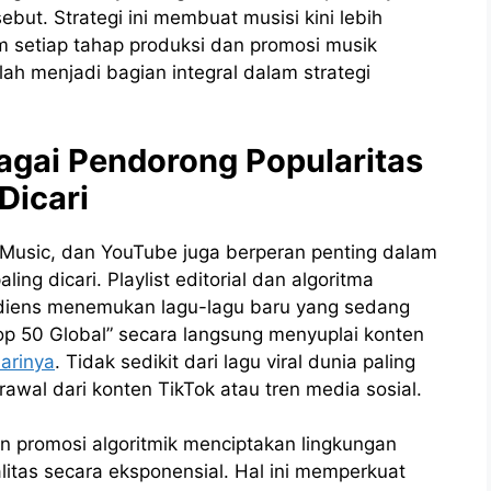
ebut. Strategi ini membuat musisi kini lebih
 setiap tahap produksi dan promosi musik
lah menjadi bagian integral dalam strategi
agai Pendorong Popularitas
Dicari
e Music, dan YouTube juga berperan penting dalam
ing dicari. Playlist editorial dan algoritma
diens menemukan lagu-lagu baru yang sedang
u “Top 50 Global” secara langsung menyuplai konten
harinya
. Tidak sedikit dari lagu viral dunia paling
erawal dari konten TikTok atau tren media sosial.
n promosi algoritmik menciptakan lingkungan
litas secara eksponensial. Hal ini memperkuat