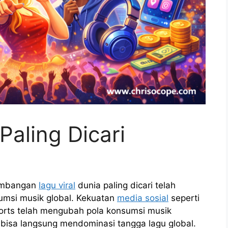
Paling Dicari
kembangan
lagu viral
dunia paling dicari telah
sumsi musik global. Kekuatan
media sosial
seperti
horts telah mengubah pola konsumsi musik
 bisa langsung mendominasi tangga lagu global.