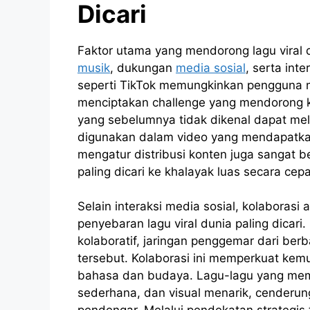
Dicari
Faktor utama yang mendorong lagu viral du
musik
, dukungan
media sosial
, serta int
seperti TikTok memungkinkan pengguna m
menciptakan challenge yang mendorong ke
yang sebelumnya tidak dikenal dapat mele
digunakan dalam video yang mendapatkan 
mengatur distribusi konten juga sangat 
paling dicari ke khalayak luas secara cep
Selain interaksi media sosial, kolaborasi 
penyebaran lagu viral dunia paling dicari
kolaboratif, jaringan penggemar dari berb
tersebut. Kolaborasi ini memperkuat kemu
bahasa dan budaya. Lagu-lagu yang memili
sederhana, dan visual menarik, cenderun